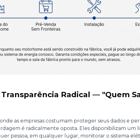
2: Transparência Radical — "Quem S
de as empresas costumam proteger seus dados e per
ordagem é radicalmente oposta. Eles disponibilizam um l
uer pessoa, em qualquer lugar, monitorar o sistema elét