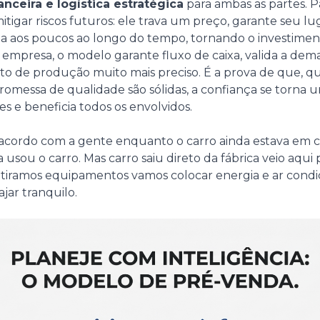
anceira e logística estratégica
para ambas as partes. Pa
igar riscos futuros: ele trava um preço, garante seu lug
a aos poucos ao longo do tempo, tornando o investimen
 a empresa, o modelo garante fluxo de caixa, valida a de
o de produção muito mais preciso. É a prova de que, q
romessa de qualidade são sólidas, a confiança se torna 
s e beneficia todos os envolvidos.
acordo com a gente enquanto o carro ainda estava em 
usou o carro. Mas carro saiu direto da fábrica veio aqui
retiramos equipamentos vamos colocar energia e ar cond
ajar tranquilo.