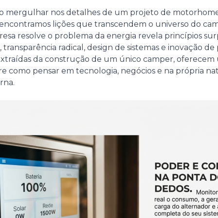
o mergulhar nos detalhes de um projeto de motorhome
 encontramos lições que transcendem o universo do cam
sa resolve o problema da energia revela princípios su
 transparência radical, design de sistemas e inovação de 
, extraídas da construção de um único camper, oferece
re como pensar em tecnologia, negócios e na própria na
rna.