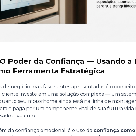
1: O Poder da Confiança — Usando a 
mo Ferramenta Estratégica
de negócio mais fascinantes apresentados é o conceito 
 cliente investe em uma solução complexa — um sistema
uanto seu motorhome ainda está na linha de montage
mpra e paga por um componente vital de sua futura vida 
ado o veículo.
além da confiança emocional; é o uso da
confiança com