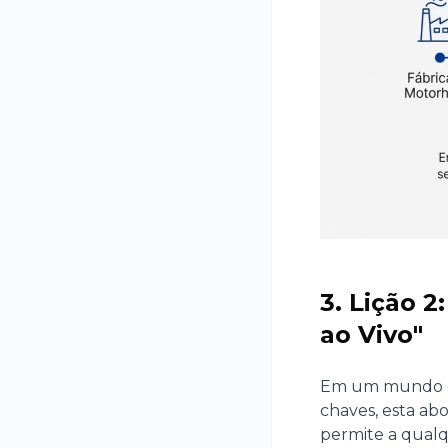
3. Lição 
ao Vivo"
Em um mundo on
chaves, esta ab
permite a qualq