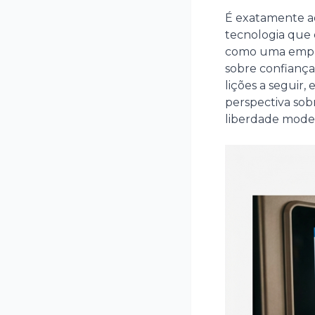
É exatamente a
tecnologia que
como uma empre
sobre confiança,
lições a seguir
perspectiva sob
liberdade mode