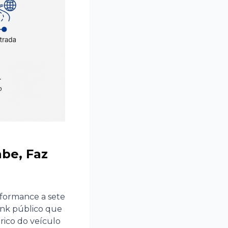
abe, Faz
formance a sete
ink público que
rico do veículo