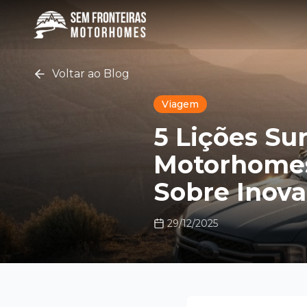
Voltar ao Blog
Viagem
5 Lições S
Motorhomes
Sobre Inova
29/12/2025