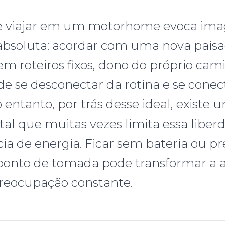
e viajar em um motorhome evoca ima
absoluta: acordar com uma nova pais
em roteiros fixos, dono do próprio cam
e se desconectar da rotina e se conec
entanto, por trás desse ideal, existe 
l que muitas vezes limita essa liberd
a de energia. Ficar sem bateria ou pr
ponto de tomada pode transformar a 
eocupação constante.